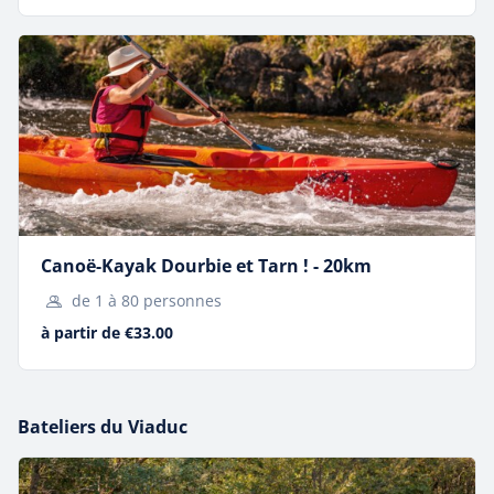
Naviguez en canoë, au pied du spectaculaire Viaduc de
Millau.
Canoë-Kayak Dourbie et Tarn ! - 20km
de 1 à 80 personnes
à partir de €33.00
Bateliers du Viaduc