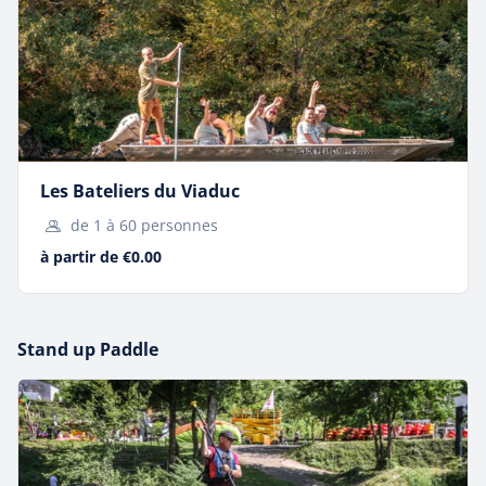
Louez votre équipement de via ferrata et explorez les
falaises des Gorges qui entourent Millau.
Les Bateliers du Viaduc
de 1 à 60 personnes
à partir de €0.00
Stand up Paddle