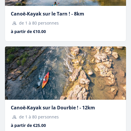
Canoë-Kayak sur le Tarn ! - 8km
de 1 à 80 personnes
à partir de €10.00
Explorez les chemins en toute liberté avec une activité fun,
accessible et riche en sensations.
Canoë-Kayak sur la Dourbie ! - 12km
de 1 à 80 personnes
à partir de €25.00