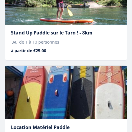
Survolez les paysages et ressentez une sensation de liberté
incomparable.
Stand Up Paddle sur le Tarn ! - 8km
de 1 à 10 personnes
6
+
4
,
6
0
0
à partir de €25.00
bateliers passionnés
personnes en barque en
2025
6
1
mois d'ouverture
site classé Les Plus
annuelle
Beaux Villages de
France : Peyre
Location Matériel Paddle